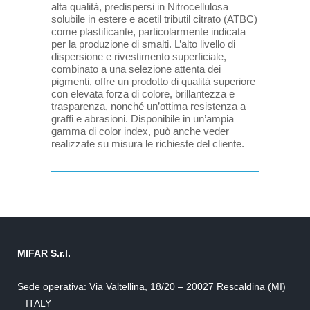
alta qualità, predispersi in Nitrocellulosa
solubile in estere e acetil tributil citrato (ATBC)
come plastificante, particolarmente indicata
per la produzione di smalti. L’alto livello di
dispersione e rivestimento superficiale,
combinato a una selezione attenta dei
pigmenti, offre un prodotto di qualità superiore
con elevata forza di colore, brillantezza e
trasparenza, nonché un’ottima resistenza a
graffi e abrasioni. Disponibile in un’ampia
gamma di color index, può anche veder
realizzate su misura le richieste del cliente.
MIFAR S.r.l.
Sede operativa: Via Valtellina, 18/20 – 20027 Rescaldina (MI)
– ITALY