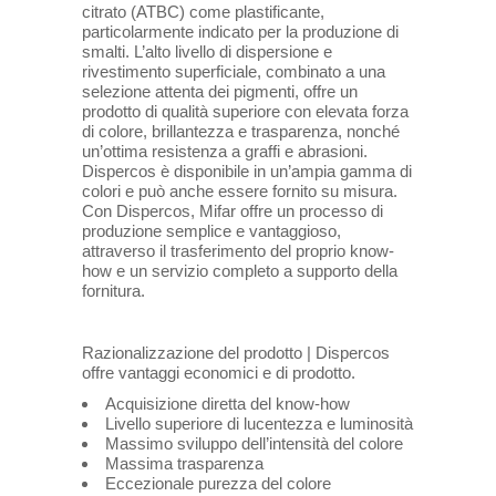
citrato (ATBC) come plastificante,
particolarmente indicato per la produzione di
smalti. L’alto livello di dispersione e
rivestimento superficiale, combinato a una
selezione attenta dei pigmenti, offre un
prodotto di qualità superiore con elevata forza
di colore, brillantezza e trasparenza, nonché
un’ottima resistenza a graffi e abrasioni.
Dispercos è disponibile in un’ampia gamma di
colori e può anche essere fornito su misura.
Con Dispercos, Mifar offre un processo di
produzione semplice e vantaggioso,
attraverso il trasferimento del proprio know-
how e un servizio completo a supporto della
fornitura.
Razionalizzazione del prodotto | Dispercos
offre vantaggi economici e di prodotto.
Acquisizione diretta del know-how
Livello superiore di lucentezza e luminosità
Massimo sviluppo dell’intensità del colore
Massima trasparenza
Eccezionale purezza del colore