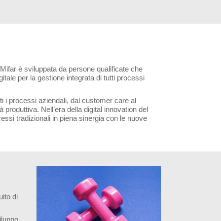
in Mifar è sviluppata da persone qualificate che
tale per la gestione integrata di tutti processi
ti i processi aziendali, dal customer care al
 produttiva. Nell’era della digital innovation del
essi tradizionali in piena sinergia con le nuove
ito di
viluppo