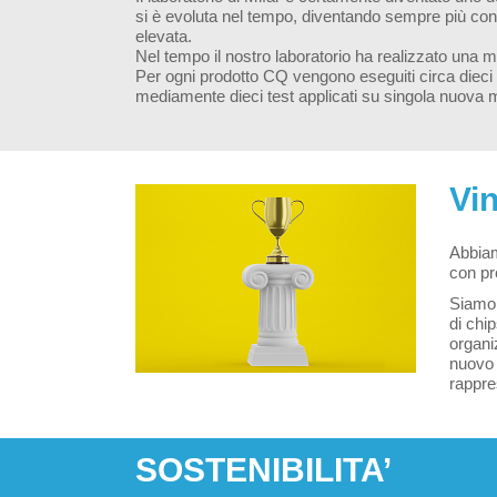
si è evoluta nel tempo, diventando sempre più con
elevata.
Nel tempo il nostro laboratorio ha realizzato una m
Per ogni prodotto CQ vengono eseguiti circa dieci 
mediamente dieci test applicati su singola nuova 
Vi
Abbiam
con pro
Siamo 
di chi
organiz
nuovo 
rappre
SOSTENIBILITA’