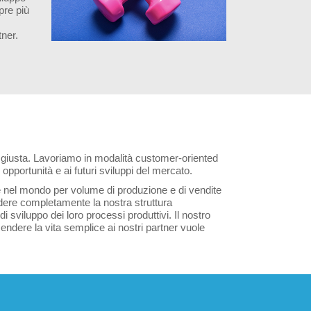
pre più
tner.
 giusta. Lavoriamo in modalità customer-oriented
e opportunità e ai futuri sviluppi del mercato.
e nel mondo per volume di produzione e di vendite
vedere completamente la nostra struttura
i sviluppo dei loro processi produttivi. Il nostro
endere la vita semplice ai nostri partner vuole