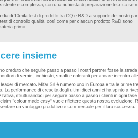
sistente e complessa, con una richiesta di preparazione tecnica sem
edia di 10mila test di prodotto tra CQ e R&D a supporto dei nostri par
test di controllo qualità, così come per ciascun prodotto R&D sono
materia prima.
ncere insieme
o creduto che seguire passo a passo i nostri partner fosse la strada
duttori di vernici, inchiostri, smalti e coloranti per andare incontro all
leader di mercato. Mifar Srl è numero uno in Europa e tra le prime tr
ps. La performance di crescita degli ultimi dieci anni ci ha spinto a ri
zativa, strutturandoci per seguire passo a passo i clienti in ogni fase d
claim ‘’colour made easy“ vuole riflettere questa nostra evoluzione. R
sentare un vantaggio produttivo e commerciale per il loro successo.