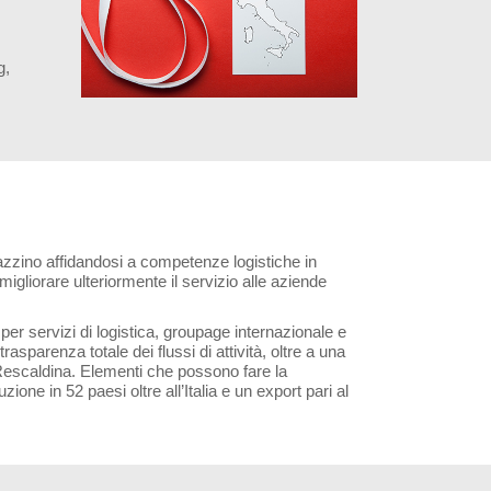
g,
gazzino affidandosi a competenze logistiche in
migliorare ulteriormente il servizio alle aziende
 per servizi di logistica, groupage internazionale e
asparenza totale dei flussi di attività, oltre a una
a Rescaldina. Elementi che possono fare la
one in 52 paesi oltre all’Italia e un export pari al