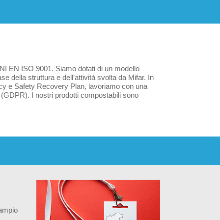
i UNI EN ISO 9001. Siamo dotati di un modello
 della struttura e dell’attività svolta da Mifar. In
licy e Safety Recovery Plan, lavoriamo con una
 (GDPR). I nostri prodotti compostabili sono
 ampio