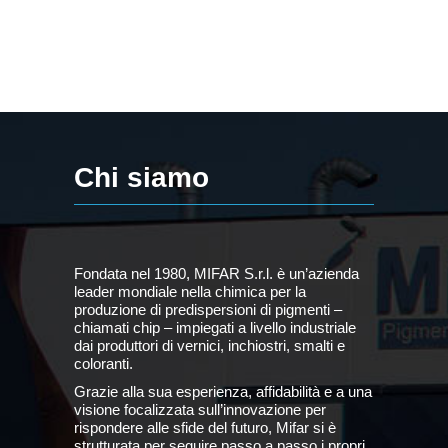
Chi siamo
Fondata nel 1980, MIFAR S.r.l. è un’azienda
leader mondiale nella chimica per la
produzione di predispersioni di pigmenti –
chiamati chip – impiegati a livello industriale
dai produttori di vernici, inchiostri, smalti e
coloranti.
Grazie alla sua esperienza, affidabilità e a una
visione focalizzata sull’innovazione per
rispondere alle sfide del futuro, Mifar si è
strutturata per seguire passo a passo i propri