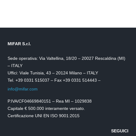
MIFAR S.r.l.
Sede operativa: Via Valtellina, 18/20 – 20027 Rescaldina (MI)
– ITALY
Uffici: Viale Tunisia, 43 – 20124 Milano – ITALY
Tel. +39 0331 515037 – Fax +39 0331 514443 –
info@mifar.com
P.IVA/CF04669840151 – Rea MI – 1029838
Capitale € 500.000 interamente versato.
Certificazione UNI EN ISO 9001:2015
SEGUICI