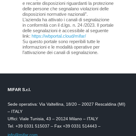
e recante disposizioni riguardanti la protezione
delle persone che segnalano violazioni delle
disposizioni normative nazionali”.
L’azienda ha attivato i canali di segnalazione
in conformità con il d.lgs. n. 24 /2023. Il portale
delle segnalazioni è accessibile al seguente
link:
https://wbportal.cloud/mifar/
Su questo portale sono reperibili tutte le
informazioni e le modalità operative per
l’attivazione dei canali di segnalazione.
MIFAR S.r.l.
Sede operativa: Via Valtellina, 18/20 – 20027 Rescaldina (MI)
– ITALY
Uffici: Viale Tunisia, 43 – 20124 Milano – ITALY
Tel. +39 0331 515037 – Fax +39 0331 514443 –
info@mifar.com