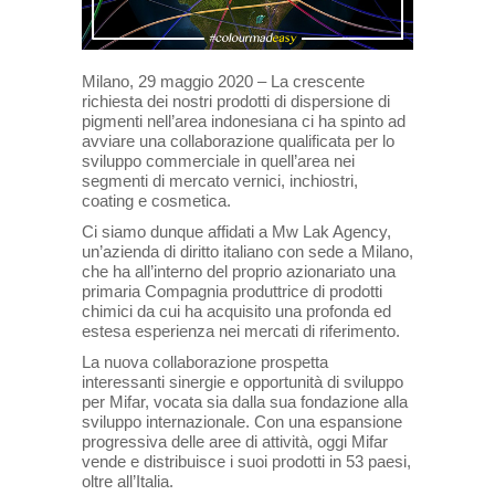
Milano, 29 maggio 2020 – La crescente
richiesta dei nostri prodotti di dispersione di
pigmenti nell’area indonesiana ci ha spinto ad
avviare una collaborazione qualificata per lo
sviluppo commerciale in quell’area nei
segmenti di mercato vernici, inchiostri,
coating e cosmetica.
Ci siamo dunque affidati a Mw Lak Agency,
un’azienda di diritto italiano con sede a Milano,
che ha all’interno del proprio azionariato una
primaria Compagnia produttrice di prodotti
chimici da cui ha acquisito una profonda ed
estesa esperienza nei mercati di riferimento.
La nuova collaborazione prospetta
interessanti sinergie e opportunità di sviluppo
per Mifar, vocata sia dalla sua fondazione alla
sviluppo internazionale. Con una espansione
progressiva delle aree di attività, oggi Mifar
vende e distribuisce i suoi prodotti in 53 paesi,
oltre all’Italia.