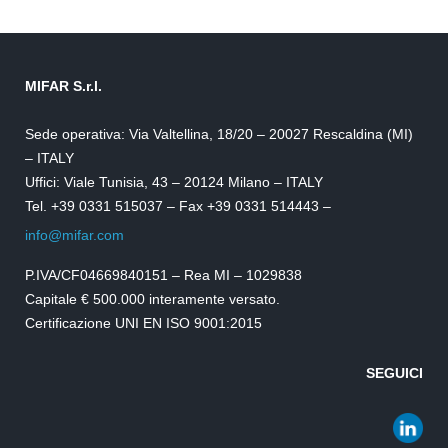
MIFAR S.r.l.
Sede operativa: Via Valtellina, 18/20 – 20027 Rescaldina (MI)
– ITALY
Uffici: Viale Tunisia, 43 – 20124 Milano – ITALY
Tel. +39 0331 515037 – Fax +39 0331 514443 –
info@mifar.com
P.IVA/CF04669840151 – Rea MI – 1029838
Capitale € 500.000 interamente versato.
Certificazione UNI EN ISO 9001:2015
SEGUICI