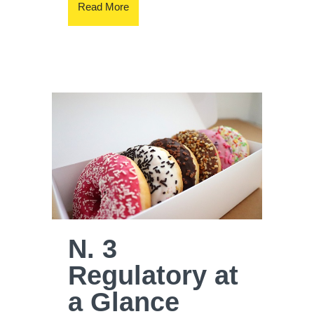
Read More
N. 3
Regulatory at
a Glance