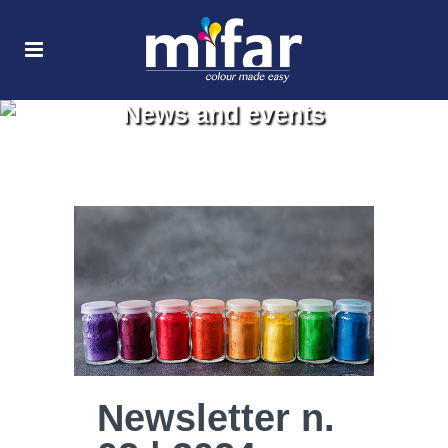
News and events
Newsletter n.