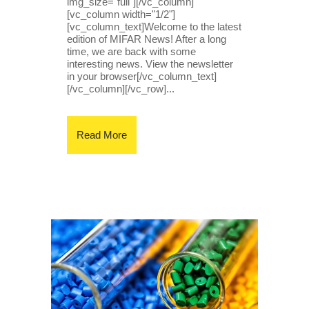
img_size="full"][/vc_column]
[vc_column width="1/2"]
[vc_column_text]Welcome to the latest
edition of MIFAR News! After a long
time, we are back with some
interesting news. View the newsletter
in your browser[/vc_column_text]
[/vc_column][/vc_row]...
Read More