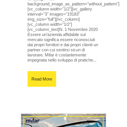
background_image_as_pattern="without_pattern"]
[vc_column width="1/2"][vc_gallery
interval="3" images="19183"
img_size="full"][/vc_column]
[vc_column width="1/2"]
[vc_column_text]N. 1 Novembre 2020
Essere un’azienda affidabile sul
mercato significa essere riconosciuti
dai propri fornitori e dai propri clienti un
partner con cui sentirsi sicuri di
lavorare. Mifar è costantemente
impegnata nello sviluppo di pratiche...
Read More