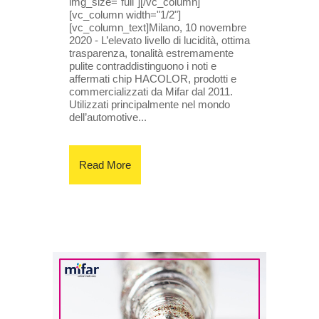
img_size="full"][/vc_column]
[vc_column width="1/2"]
[vc_column_text]Milano, 10 novembre
2020 - L’elevato livello di lucidità, ottima
trasparenza, tonalità estremamente
pulite contraddistinguono i noti e
affermati chip HACOLOR, prodotti e
commercializzati da Mifar dal 2011.
Utilizzati principalmente nel mondo
dell’automotive...
Read More