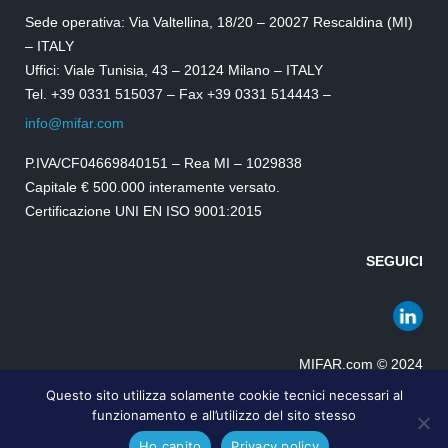
Sede operativa: Via Valtellina, 18/20 – 20027 Rescaldina (MI)
– ITALY
Uffici: Viale Tunisia, 43 – 20124 Milano – ITALY
Tel. +39 0331 515037 – Fax +39 0331 514443 –
info@mifar.com
P.IVA/CF04669840151 – Rea MI – 1029838
Capitale € 500.000 interamente versato.
Certificazione UNI EN ISO 9001:2015
SEGUICI
MIFAR.com © 2024
Privacy Policy
|
Cookies Policy
|
Condizioni di vendita
Questo sito utilizza solamente cookie tecnici necessari al
funzionamento e all’utilizzo del sito stesso
Ho capito
Privacy policy