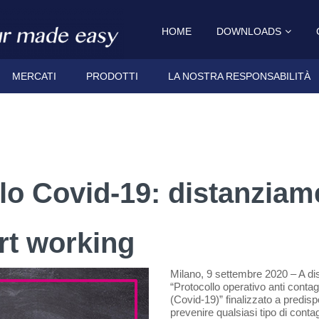
HOME
DOWNLOADS
MERCATI
PRODOTTI
LA NOSTRA RESPONSABILITÀ
llo Covid-19: distanziam
rt working
Milano, 9 settembre 2020 – A dis
“Protocollo operativo anti contag
(Covid-19)” finalizzato a predisp
prevenire qualsiasi tipo di contag