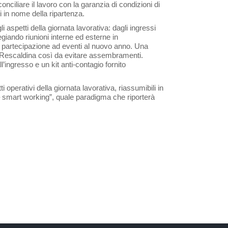
onciliare il lavoro con la garanzia di condizioni di
i in nome della ripartenza.
 aspetti della giornata lavorativa: dagli ingressi
legiando riunioni interne ed esterne in
 partecipazione ad eventi al nuovo anno. Una
di Rescaldina così da evitare assembramenti.
’ingresso e un kit anti-contagio fornito
ti operativi della giornata lavorativa, riassumibili in
 smart working”, quale paradigma che riporterà