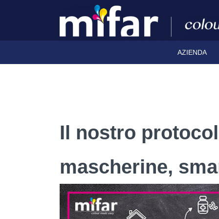
AZIENDA
Il nostro protoco
mascherine, sma