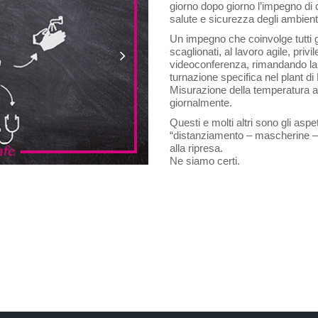
giorno dopo giorno l’impegno di c
salute e sicurezza degli ambient
Un impegno che coinvolge tutti gli
scaglionati, al lavoro agile, privi
videoconferenza, rimandando la
turnazione specifica nel plant 
Misurazione della temperatura all
giornalmente.
Questi e molti altri sono gli aspet
“distanziamento – mascherine –
alla ripresa.
Ne siamo certi.