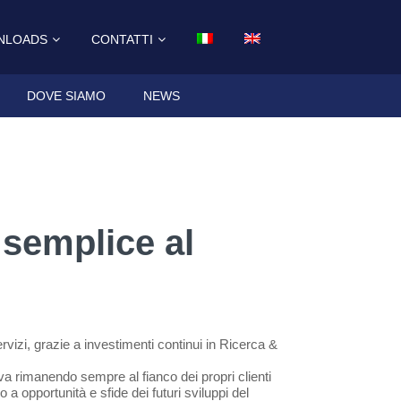
NLOADS
CONTATTI
DOVE SIAMO
NEWS
 semplice al
ervizi, grazie a investimenti continui in Ricerca &
iva rimanendo sempre al fianco dei propri clienti
 a opportunità e sfide dei futuri sviluppi del